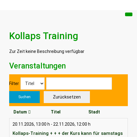
Kollaps Training
Zur Zeit keine Beschreibung verfügbar
Veranstaltungen
Filter
Zurücksetzen
Suchen
Datum
Titel
Stadt
20.11.2026
,
13:00 h
-
22.11.2026
,
12:00 h
Kollaps-Training + + + der Kurs kann für samstags