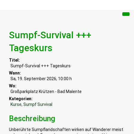
Sumpf-Survival +++
Tageskurs
Titel:
Sumpf-Survival +++ Tageskurs
Wann:
Sa, 19. September 2026
,
10:00 h
Wo:
Großparkplatz Krützen - Bad Malente
Kategorien:
Kurse
,
Sumpf Survival
Beschreibung
Unberührte Sumpflandschaften wirken auf Wanderer meist