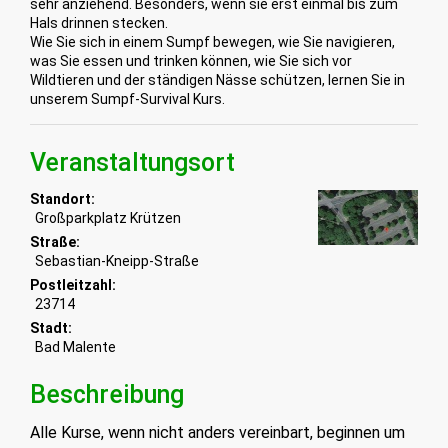
sehr anziehend. Besonders, wenn sie erst einmal bis zum
Hals drinnen stecken.
Wie Sie sich in einem Sumpf bewegen, wie Sie navigieren,
was Sie essen und trinken können, wie Sie sich vor
Wildtieren und der ständigen Nässe schützen, lernen Sie in
unserem Sumpf-Survival Kurs.
Veranstaltungsort
Standort:
Großparkplatz Krützen
Straße:
Sebastian-Kneipp-Straße
Postleitzahl:
23714
Stadt:
Bad Malente
Beschreibung
Alle Kurse, wenn nicht anders vereinbart, beginnen um